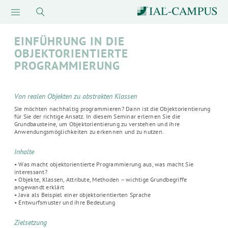
EINFÜHRUNG IN DIE
OBJEKTORIENTIERTE
PROGRAMMIERUNG
Von realen Objekten zu abstrakten Klassen
Sie möchten nachhaltig programmieren? Dann ist die Objektorientierung
für Sie der richtige Ansatz. In diesem Seminar erlernen Sie die
Grundbausteine, um Objektorientierung zu verstehen und ihre
Anwendungsmöglichkeiten zu erkennen und zu nutzen.
Inhalte
• Was macht objektorientierte Programmierung aus, was macht Sie
interessant?
• Objekte, Klassen, Attribute, Methoden – wichtige Grundbegriffe
angewandt erklärt
• Java als Beispiel einer objektorientierten Sprache
• Entwurfsmuster und ihre Bedeutung
Zielsetzung