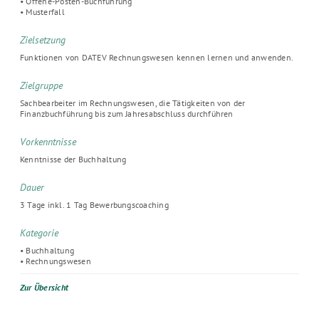
• Offene-Posten-Buchführung
• Musterfall
Zielsetzung
Funktionen von DATEV Rechnungswesen kennen lernen und anwenden.
Zielgruppe
Sachbearbeiter im Rechnungswesen, die Tätigkeiten von der
Finanzbuchführung bis zum Jahresabschluss durchführen
Vorkenntnisse
Kenntnisse der Buchhaltung
Dauer
3 Tage inkl. 1 Tag Bewerbungscoaching
Kategorie
• Buchhaltung
• Rechnungswesen
Zur Übersicht