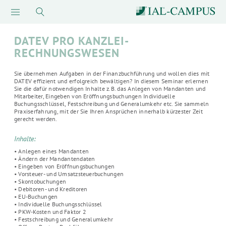
DATEV PRO KANZLEI-
RECHNUNGSWESEN
Sie übernehmen Aufgaben in der Finanzbuchführung und wollen dies mit
DATEV effizient und erfolgreich bewältigen? In diesem Seminar erlernen
Sie die dafür notwendigen Inhalte z.B. das Anlegen von Mandanten und
Mitarbeiter, Eingeben von Eröffnungsbuchungen Individuelle
Buchungsschlüssel, Festschreibung und Generalumkehr etc. Sie sammeln
Praxiserfahrung, mit der Sie Ihren Ansprüchen innerhalb kürzester Zeit
gerecht werden.
Inhalte:
• Anlegen eines Mandanten
• Ändern der Mandantendaten
• Eingeben von Eröffnungsbuchungen
• Vorsteuer- und Umsatzsteuerbuchungen
• Skontobuchungen
• Debitoren- und Kreditoren
• EU-Buchungen
• Individuelle Buchungsschlüssel
• PKW-Kosten und Faktor 2
• Festschreibung und Generalumkehr