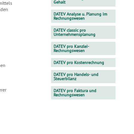
Gehalt
ittels
nden
DATEV Analyse u. Planung im
Rechnungswesen
DATEV classic pro
Unternehmensplanung
DATEV pro Kanzlei-
Rechnungswesen
DATEV pro Kostenrechnung
den
DATEV pro Handels- und
Steuerbilanz
rer
DATEV pro Faktura und
Rechnungswesen