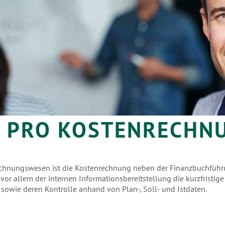
V PRO KOSTENRECHN
echnungswesen ist die Kostenrechnung neben der Finanzbuchführ
t vor allem der internen Informationsbereitstellung die kurzfristi
sowie deren Kontrolle anhand von Plan-, Soll- und Istdaten.