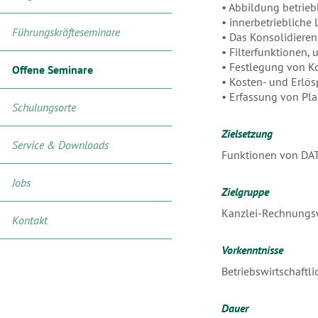
• Abbildung betrieb
• innerbetriebliche
Führungskräfteseminare
• Das Konsolidieren
• Filterfunktionen,
• Festlegung von K
Offene Seminare
• Kosten- und Erlös
• Erfassung von Pl
Schulungsorte
Zielsetzung
Service & Downloads
Funktionen von DA
Jobs
Zielgruppe
Kanzlei-Rechnungsw
Kontakt
Vorkenntnisse
Betriebswirtschaftl
Dauer