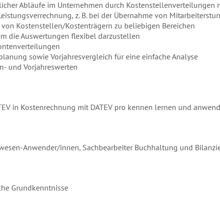
licher Abläufe im Unternehmen durch Kostenstellenverteilungen m
 Leistungsverrechnung, z. B. bei der Übernahme von Mitarbeiterstu
 von Kostenstellen/Kostenträgern zu beliebigen Bereichen
 um die Auswertungen flexibel darzustellen
ontenverteilungen
planung sowie Vorjahresvergleich für eine einfache Analyse
an- und Vorjahreswerten
TEV in Kostenrechnung mit DATEV pro kennen lernen und anwen
esen-Anwender/innen, Sachbearbeiter Buchhaltung und Bilanzie
iche Grundkenntnisse