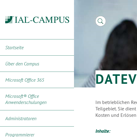
Startseite
Über den Campus
DATE
Microsoft Office 365
Microsoft® Office
Anwenderschulungen
Im betrieblichen R
Teilgebiet. Sie dien
Kosten und Erlösen 
Administratoren
Inhalte:
Programmierer