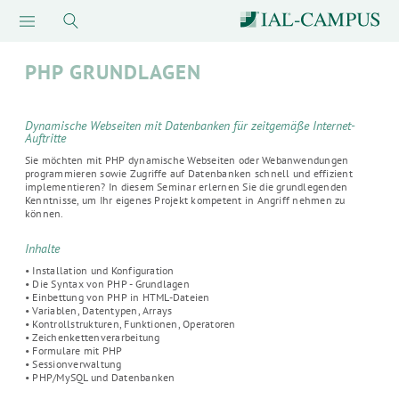
PHP GRUNDLAGEN
Dynamische Webseiten mit Datenbanken für zeitgemäße Internet-
Auftritte
Sie möchten mit PHP dynamische Webseiten oder Webanwendungen
programmieren sowie Zugriffe auf Datenbanken schnell und effizient
implementieren? In diesem Seminar erlernen Sie die grundlegenden
Kenntnisse, um Ihr eigenes Projekt kompetent in Angriff nehmen zu
können.
Inhalte
• Installation und Konfiguration
• Die Syntax von PHP - Grundlagen
• Einbettung von PHP in HTML-Dateien
• Variablen, Datentypen, Arrays
• Kontrollstrukturen, Funktionen, Operatoren
• Zeichenkettenverarbeitung
• Formulare mit PHP
• Sessionverwaltung
• PHP/MySQL und Datenbanken