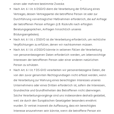
einen oder mehrere bestimmte Zwecke.
Nach Art. 6 I lit. b DSGVO dient die Verarbeitung der Erfüllung eines
Vertrages, dessen Vertragspartei die betroffene Person ist oder zur
Durchführung vorvertraglicher Maßnahmen erforderlich, die auf Anfrage
der betroffenen Person erfolgen (z.B. Rückrufe nach erfolgten
Beratungsgesprächen, Anfragen hinsichtlich unseres
Bildungsangebotes).
Nach Art. 6 I lit. c DSGVO ist die Verarbeitung erforderlich, um rechtliche
Verpflichtungen zu erfüllen, denen wir nachkommen müssen.
Nach Art. 6 I lit. d DSGVO könnte in seltenen Fällen die Verarbeitung
von personenbezogenen Daten erforderlich werden, um lebenswichtige
Interessen der betroffenen Person oder einer anderen natürlichen
Person zu schützen.
Nach Art. 6 I lit. f DS-GVO verarbeiten wir personenbezogene Daten, die
von den zuvor genannten Rechtsgrundlagen nicht erfasst werden, wenn
die Verarbeitung zur Wahrung eines berechtigten Interesses unseres
Unternehmens oder eines Dritten erforderlich ist, sofern die Interessen,
Grundrechte und Grundfreiheiten des Betroffenen nicht überwiegen.
Solche Verarbeitungsvorgänge sind uns insbesondere deshalb gestattet,
weil sie durch den Europäischen Gesetzgeber besonders erwähnt
wurden. Er vertrat insoweit die Auffassung, dass ein berechtigtes
Interesse anzunehmen sein könnte, wenn die betroffene Person ein