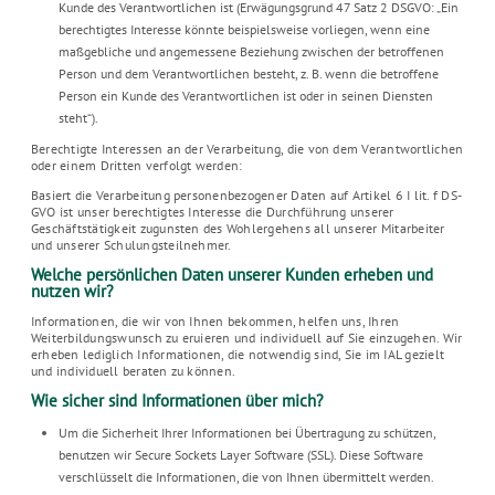
Kunde des Verantwortlichen ist (Erwägungsgrund 47 Satz 2 DSGVO: „Ein
berechtigtes Interesse könnte beispielsweise vorliegen, wenn eine
maßgebliche und angemessene Beziehung zwischen der betroffenen
Person und dem Verantwortlichen besteht, z. B. wenn die betroffene
Person ein Kunde des Verantwortlichen ist oder in seinen Diensten
steht“).
Berechtigte Interessen an der Verarbeitung, die von dem Verantwortlichen
oder einem Dritten verfolgt werden:
Basiert die Verarbeitung personenbezogener Daten auf Artikel 6 I lit. f DS-
GVO ist unser berechtigtes Interesse die Durchführung unserer
Geschäftstätigkeit zugunsten des Wohlergehens all unserer Mitarbeiter
und unserer Schulungsteilnehmer.
Welche persönlichen Daten unserer Kunden erheben und
nutzen wir?
Informationen, die wir von Ihnen bekommen, helfen uns, Ihren
Weiterbildungswunsch zu eruieren und individuell auf Sie einzugehen. Wir
erheben lediglich Informationen, die notwendig sind, Sie im IAL gezielt
und individuell beraten zu können.
Wie sicher sind Informationen über mich?
Um die Sicherheit Ihrer Informationen bei Übertragung zu schützen,
benutzen wir Secure Sockets Layer Software (SSL). Diese Software
verschlüsselt die Informationen, die von Ihnen übermittelt werden.