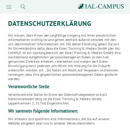
DATENSCHUTZERKLÄRUNG
Wir wissen, dass Ihnen der sorgfältige Umgang mit Ihren persönlichen
Informationen wichtig ist und gehen deshalb äußerst sensibel mit den
uns übermittelten Informationen um. Mit dieser Erklärung geben Sie uns
Ihr Einverständnis dafür, dass die Esser Training & Medien GmbH (der IAL-
CAMPUS ist ein Leistungsbereich der Esser Training & Medien GmbH) Ihre
nachstehend aufgeführten personenbezogenen Daten zu den hier
genannten Zwecken erheben, verarbeiten und nutzen darf. Diese
Einwilligung kann jederzeit schriftlich mit Wirkung für die Zukunft
widerrufen werden, d.h., Sie haben ein Recht auf Vergessen und können
verlangen, dass Ihre gespeicherten personenbezogenen Daten gelöscht
werden.
Verantwortliche Stelle
Verantwortliche Stelle im Sinne der Datenschutzgesetze und als
Datenverarbeiter tätig ist die Esser Training & Medien GmbH,
Lepperhammer 2, 51766 Engelskirchen.
Wir sammeln folgende Informationen:
Wir erfassen und speichern alle Informationen, die Sie auf unserer
Website eingeben oder uns in anderer Weise übermitteln.