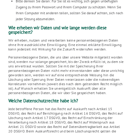
Bitte denken Sie daran: Für Sie ist es wichtig, sich gegen unbefugten
Zugang zu Ihrem Passwort und Ihrem Computer zu schützen. Wenn Sie
Ihren Computer mit anderen teilen, sollten Sie darauf achten, sich nach
jeder Sitzung abzumelden.
Wie erheben wir Daten und wie lange werden diese
gespeichert?
Wir erheben, nutzen und verarbeiten keine personenbezogenen Daten
ohne Ihre ausdrückliche Einwilligung. Eine einmal erklärte Einwilligung
kann jederzeit mit Wirkung für die Zukunft widerrufen werden.
Personenbezogene Daten, die uns über unsere Website mitgeteilt worden
sind, werden nur solange gespeichert, bis der Zweck erfüllt ist, zu dem sie
uns anvertraut wurden. Sollten Sie mit der Speicherung Ihrer
personenbezogenen Daten nicht mehr einverstanden oder diese unrichtig
geworden sein, werden wir auf eine entsprechende Weisung hin die
Löschung oder Sperrung Ihrer Daten veranlassen oder die notwendigen
Korrekturen vornehmen (soweit dies nach dem geltendem Recht möglich
ist). Auf Wunsch erhalten Sie unentgeltlich Auskunft über alle
personenbezogenen Daten, die wir über Sie gespeichert haben.
Welche Datenschutzrechte habe ich?
Jede betroffene Person hat das Recht auf Auskunft nach Artikel 15
DSGVO, das Recht auf Berichtigung nach Artikel 16 DSGVO, das Recht auf
Löschung nach Artikel 17 DSGVO, das Recht auf Einschränkung der
Verarbeitung nach Artikel 18 DSGVO, das Recht auf Widerspruch aus
Artikel 21 DSGVO sowie das Recht auf Datenübertragbarkeit aus Artikel
20 DSGVO. Beim Auskunftsrecht und beim Löschungsrecht gelten die