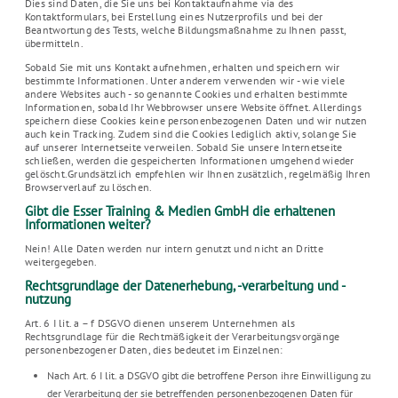
Dies sind Daten, die Sie uns bei Kontaktaufnahme via des
Kontaktformulars, bei Erstellung eines Nutzerprofils und bei der
Beantwortung des Tests, welche Bildungsmaßnahme zu Ihnen passt,
übermitteln.
Sobald Sie mit uns Kontakt aufnehmen, erhalten und speichern wir
bestimmte Informationen. Unter anderem verwenden wir - wie viele
andere Websites auch - so genannte Cookies und erhalten bestimmte
Informationen, sobald Ihr Webbrowser unsere Website öffnet. Allerdings
speichern diese Cookies keine personenbezogenen Daten und wir nutzen
auch kein Tracking. Zudem sind die Cookies lediglich aktiv, solange Sie
auf unserer Internetseite verweilen. Sobald Sie unsere Internetseite
schließen, werden die gespeicherten Informationen umgehend wieder
gelöscht.Grundsätzlich empfehlen wir Ihnen zusätzlich, regelmäßig Ihren
Browserverlauf zu löschen.
Gibt die Esser Training & Medien GmbH die erhaltenen
Informationen weiter?
Nein! Alle Daten werden nur intern genutzt und nicht an Dritte
weitergegeben.
Rechtsgrundlage der Datenerhebung, -verarbeitung und -
nutzung
Art. 6 I lit. a – f DSGVO dienen unserem Unternehmen als
Rechtsgrundlage für die Rechtmäßigkeit der Verarbeitungsvorgänge
personenbezogener Daten, dies bedeutet im Einzelnen:
Nach Art. 6 I lit. a DSGVO gibt die betroffene Person ihre Einwilligung zu
der Verarbeitung der sie betreffenden personenbezogenen Daten für