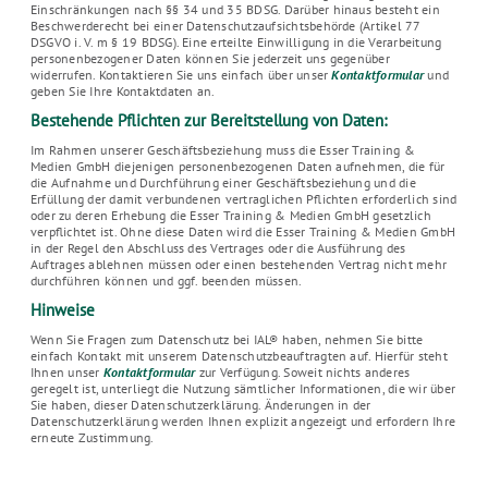
Einschränkungen nach §§ 34 und 35 BDSG. Darüber hinaus besteht ein
Beschwerderecht bei einer Datenschutzaufsichtsbehörde (Artikel 77
DSGVO i. V. m § 19 BDSG). Eine erteilte Einwilligung in die Verarbeitung
personenbezogener Daten können Sie jederzeit uns gegenüber
widerrufen. Kontaktieren Sie uns einfach über unser
Kontaktformular
und
geben Sie Ihre Kontaktdaten an.
Bestehende Pflichten zur Bereitstellung von Daten:
Im Rahmen unserer Geschäftsbeziehung muss die Esser Training &
Medien GmbH diejenigen personenbezogenen Daten aufnehmen, die für
die Aufnahme und Durchführung einer Geschäftsbeziehung und die
Erfüllung der damit verbundenen vertraglichen Pﬂichten erforderlich sind
oder zu deren Erhebung die Esser Training & Medien GmbH gesetzlich
verpﬂichtet ist. Ohne diese Daten wird die Esser Training & Medien GmbH
in der Regel den Abschluss des Vertrages oder die Ausführung des
Auftrages ablehnen müssen oder einen bestehenden Vertrag nicht mehr
durchführen können und ggf. beenden müssen.
Hinweise
Wenn Sie Fragen zum Datenschutz bei IAL® haben, nehmen Sie bitte
einfach Kontakt mit unserem Datenschutzbeauftragten auf. Hierfür steht
Ihnen unser
Kontaktformular
zur Verfügung. Soweit nichts anderes
geregelt ist, unterliegt die Nutzung sämtlicher Informationen, die wir über
Sie haben, dieser Datenschutzerklärung. Änderungen in der
Datenschutzerklärung werden Ihnen explizit angezeigt und erfordern Ihre
erneute Zustimmung.