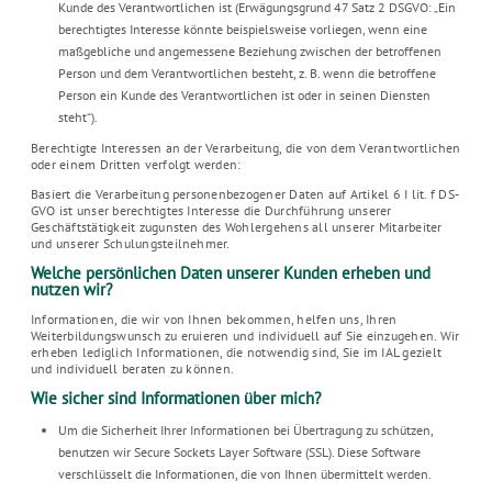
Kunde des Verantwortlichen ist (Erwägungsgrund 47 Satz 2 DSGVO: „Ein
berechtigtes Interesse könnte beispielsweise vorliegen, wenn eine
maßgebliche und angemessene Beziehung zwischen der betroffenen
Person und dem Verantwortlichen besteht, z. B. wenn die betroffene
Person ein Kunde des Verantwortlichen ist oder in seinen Diensten
steht“).
Berechtigte Interessen an der Verarbeitung, die von dem Verantwortlichen
oder einem Dritten verfolgt werden:
Basiert die Verarbeitung personenbezogener Daten auf Artikel 6 I lit. f DS-
GVO ist unser berechtigtes Interesse die Durchführung unserer
Geschäftstätigkeit zugunsten des Wohlergehens all unserer Mitarbeiter
und unserer Schulungsteilnehmer.
Welche persönlichen Daten unserer Kunden erheben und
nutzen wir?
Informationen, die wir von Ihnen bekommen, helfen uns, Ihren
Weiterbildungswunsch zu eruieren und individuell auf Sie einzugehen. Wir
erheben lediglich Informationen, die notwendig sind, Sie im IAL gezielt
und individuell beraten zu können.
Wie sicher sind Informationen über mich?
Um die Sicherheit Ihrer Informationen bei Übertragung zu schützen,
benutzen wir Secure Sockets Layer Software (SSL). Diese Software
verschlüsselt die Informationen, die von Ihnen übermittelt werden.