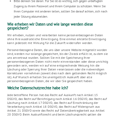
Bitte denken Sie daran: Für Sie ist es wichtig, sich gegen unbefugten
Zugang zu Ihrem Passwort und Ihrem Computer zu schützen. Wenn Sie
Ihren Computer mit anderen teilen, sollten Sie darauf achten, sich nach
jeder Sitzung abzumelden.
Wie erheben wir Daten und wie lange werden diese
gespeichert?
Wir erheben, nutzen und verarbeiten keine personenbezogenen Daten
ohne Ihre ausdrückliche Einwilligung. Eine einmal erklärte Einwilligung
kann jederzeit mit Wirkung für die Zukunft widerrufen werden.
Personenbezogene Daten, die uns über unsere Website mitgeteilt worden
sind, werden nur solange gespeichert, bis der Zweck erfüllt ist, zu dem sie
uns anvertraut wurden. Sollten Sie mit der Speicherung Ihrer
personenbezogenen Daten nicht mehr einverstanden oder diese unrichtig
geworden sein, werden wir auf eine entsprechende Weisung hin die
Löschung oder Sperrung Ihrer Daten veranlassen oder die notwendigen
Korrekturen vornehmen (soweit dies nach dem geltendem Recht möglich
ist). Auf Wunsch erhalten Sie unentgeltlich Auskunft über alle
personenbezogenen Daten, die wir über Sie gespeichert haben.
Welche Datenschutzrechte habe ich?
Jede betroffene Person hat das Recht auf Auskunft nach Artikel 15
DSGVO, das Recht auf Berichtigung nach Artikel 16 DSGVO, das Recht auf
Löschung nach Artikel 17 DSGVO, das Recht auf Einschränkung der
Verarbeitung nach Artikel 18 DSGVO, das Recht auf Widerspruch aus
Artikel 21 DSGVO sowie das Recht auf Datenübertragbarkeit aus Artikel
20 DSGVO. Beim Auskunftsrecht und beim Löschungsrecht gelten die