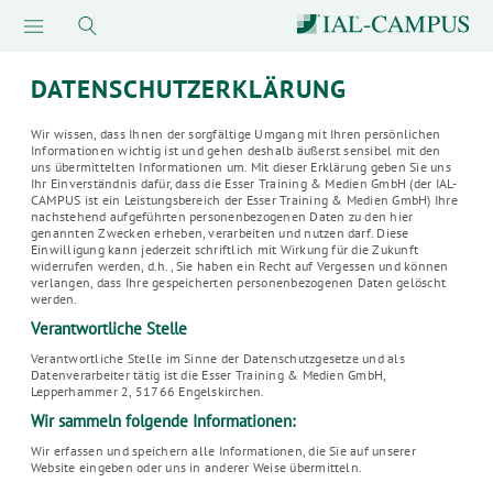
DATENSCHUTZERKLÄRUNG
Wir wissen, dass Ihnen der sorgfältige Umgang mit Ihren persönlichen
Informationen wichtig ist und gehen deshalb äußerst sensibel mit den
uns übermittelten Informationen um. Mit dieser Erklärung geben Sie uns
Ihr Einverständnis dafür, dass die Esser Training & Medien GmbH (der IAL-
CAMPUS ist ein Leistungsbereich der Esser Training & Medien GmbH) Ihre
nachstehend aufgeführten personenbezogenen Daten zu den hier
genannten Zwecken erheben, verarbeiten und nutzen darf. Diese
Einwilligung kann jederzeit schriftlich mit Wirkung für die Zukunft
widerrufen werden, d.h., Sie haben ein Recht auf Vergessen und können
verlangen, dass Ihre gespeicherten personenbezogenen Daten gelöscht
werden.
Verantwortliche Stelle
Verantwortliche Stelle im Sinne der Datenschutzgesetze und als
Datenverarbeiter tätig ist die Esser Training & Medien GmbH,
Lepperhammer 2, 51766 Engelskirchen.
Wir sammeln folgende Informationen:
Wir erfassen und speichern alle Informationen, die Sie auf unserer
Website eingeben oder uns in anderer Weise übermitteln.