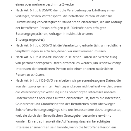
einen oder mehrere bestimmte Zwecke.
Nach Art. 6 I lit. b DSGVO dient die Verarbeitung der Erfüllung eines
Vertrages, dessen Vertragspartei die betroffene Person ist oder zur
Durchführung vorvertraglicher Maßnahmen erforderlich, die auf Anfrage
der betroffenen Person erfolgen (z.B. Rückrufe nach erfolgten
Beratungsgesprächen, Anfragen hinsichtlich unseres
Bildungsangebotes).
Nach Art. 6 I lit. c DSGVO ist die Verarbeitung erforderlich, um rechtliche
Verpflichtungen zu erfüllen, denen wir nachkommen müssen.
Nach Art. 6 I lit. d DSGVO könnte in seltenen Fällen die Verarbeitung
von personenbezogenen Daten erforderlich werden, um lebenswichtige
Interessen der betroffenen Person oder einer anderen natürlichen
Person zu schützen.
Nach Art. 6 I lit. f DS-GVO verarbeiten wir personenbezogene Daten, die
von den zuvor genannten Rechtsgrundlagen nicht erfasst werden, wenn
die Verarbeitung zur Wahrung eines berechtigten Interesses unseres
Unternehmens oder eines Dritten erforderlich ist, sofern die Interessen,
Grundrechte und Grundfreiheiten des Betroffenen nicht überwiegen.
Solche Verarbeitungsvorgänge sind uns insbesondere deshalb gestattet,
weil sie durch den Europäischen Gesetzgeber besonders erwähnt
wurden. Er vertrat insoweit die Auffassung, dass ein berechtigtes
Interesse anzunehmen sein könnte, wenn die betroffene Person ein