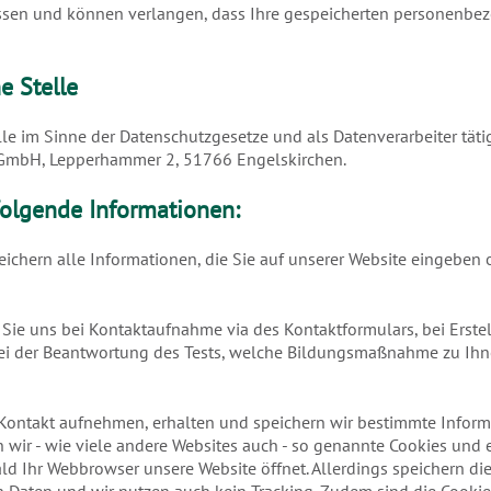
essen und können verlangen, dass Ihre gespeicherten personenb
e Stelle
le im Sinne der Datenschutzgesetze und als Datenverarbeiter tätig
GmbH, Lepperhammer 2, 51766 Engelskirchen.
olgende Informationen:
eichern alle Informationen, die Sie auf unserer Website eingeben 
e Sie uns bei Kontaktaufnahme via des Kontaktformulars, bei Erste
bei der Beantwortung des Tests, welche Bildungsmaßnahme zu Ihn
Kontakt aufnehmen, erhalten und speichern wir bestimmte Inform
wir - wie viele andere Websites auch - so genannte Cookies und 
ld Ihr Webbrowser unsere Website öffnet. Allerdings speichern di