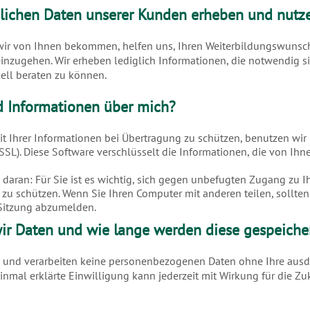
lichen Daten unserer Kunden erheben und nutz
 wir von Ihnen bekommen, helfen uns, Ihren Weiterbildungswunsc
 einzugehen. Wir erheben lediglich Informationen, die notwendig si
uell beraten zu können.
nd Informationen über mich?
it Ihrer Informationen bei Übertragung zu schützen, benutzen wir
SSL). Diese Software verschlüsselt die Informationen, die von Ihn
e daran: Für Sie ist es wichtig, sich gegen unbefugten Zugang zu 
zu schützen. Wenn Sie Ihren Computer mit anderen teilen, sollten 
 Sitzung abzumelden.
ir Daten und wie lange werden diese gespeiche
n und verarbeiten keine personenbezogenen Daten ohne Ihre ausd
einmal erklärte Einwilligung kann jederzeit mit Wirkung für die Z