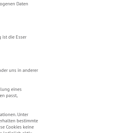
ezogenen Daten
 ist die Esser
oder uns in anderer
llung eines
en passt,
ationen. Unter
erhalten bestimmte
ese Cookies keine