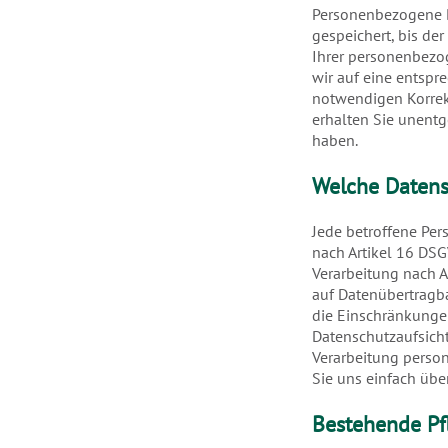
Personenbezogene D
gespeichert, bis der
Ihrer personenbezo
wir auf eine entspr
notwendigen Korrek
erhalten Sie unentg
haben.
Welche Datens
Jede betroffene Per
nach Artikel 16 DSG
Verarbeitung nach A
auf Datenübertragba
die Einschränkunge
Datenschutzaufsichts
Verarbeitung perso
Sie uns einfach übe
Bestehende Pfl