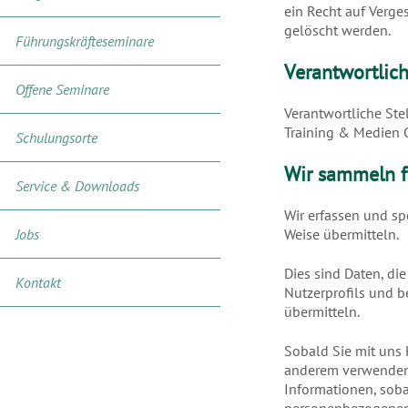
ein Recht auf Verg
gelöscht werden.
Führungskräfteseminare
Verantwortlich
Offene Seminare
Verantwortliche Stel
Training & Medien 
Schulungsorte
Wir sammeln f
Service & Downloads
Wir erfassen und sp
Jobs
Weise übermitteln.
Dies sind Daten, di
Kontakt
Nutzerprofils und 
übermitteln.
Sobald Sie mit uns 
anderem verwenden 
Informationen, soba