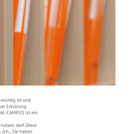
wichtig ist und
ser Erklärung
IAL-CAMPUS ist ein
utzen darf. Diese
 d.h., Sie haben