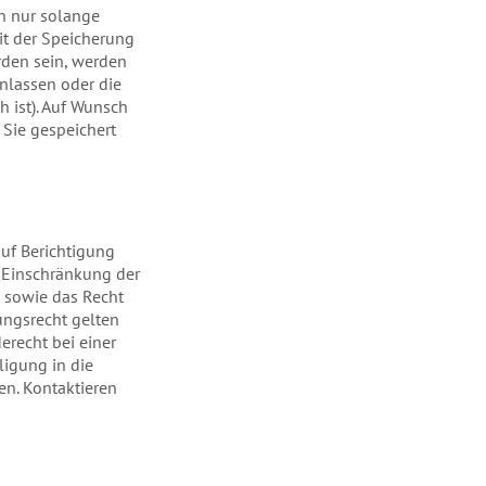
n nur solange
mit der Speicherung
rden sein, werden
nlassen oder die
 ist). Auf Wunsch
 Sie gespeichert
auf Berichtigung
f Einschränkung der
O sowie das Recht
ungsrecht gelten
recht bei einer
ligung in die
n. Kontaktieren