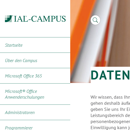
Startseite
Über den Campus
DATE
Microsoft Office 365
Microsoft® Office
Anwenderschulungen
Wir wissen, dass Ih
gehen deshalb äußer
geben Sie uns Ihr E
Administratoren
Leistungsbereich d
personenbezogenen 
Einwilligung kann je
Programmierer