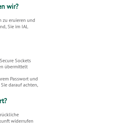
en wir?
h zu eruieren und
nd, Sie im IAL
 Secure Sockets
en übermittelt
Ihrem Passwort und
Sie darauf achten,
rt?
rückliche
ukunft widerrufen