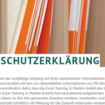
NSCHUTZERKLÄRUNG
nen der sorgfältige Umgang mit Ihren persönlichen Informationen 
st sensibel mit den uns übermittelten Informationen um. Mit die
inverständnis dafür, dass die Esser Training & Medien GmbH (der 
er Esser Training & Medien GmbH) Ihre nachstehend aufgeführten
Daten zu den hier genannten Zwecken erheben, verarbeiten und n
derzeit schriftlich mit Wirkung für die Zukunft widerrufen werden,