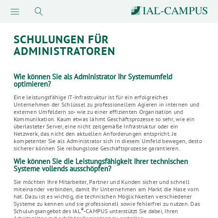
SCHULUNGEN FÜR
ADMINISTRATOREN
Wie können Sie als Administrator Ihr Systemumfeld
optimieren?
Eine leistungsfähige IT-Infrastruktur ist für ein erfolgreiches
Unternehmen der Schlüssel zu professionellem Agieren in internen und
externen Umfeldern so- wie zu einer effizienten Organisation und
Kommunikation. Kaum etwas lähmt Geschäftsprozesse so sehr, wie ein
überlasteter Server, eine nicht zeitgemäße Infrastruktur oder ein
Netzwerk, das nicht den aktuellen Anforderungen entspricht. Je
kompetenter Sie als Administrator sich in diesem Umfeld bewegen, desto
sicherer können Sie reibungslose Geschäftsprozesse garantieren.
Wie können Sie die Leistungsfähigkeit Ihrer technischen
Systeme vollends ausschöpfen?
Sie möchten Ihre Mitarbeiter, Partner und Kunden sicher und schnell
miteinander verbinden, damit Ihr Unternehmen am Markt die Nase vorn
hat. Dazu ist es wichtig, die technischen Möglichkeiten verschiedener
Systeme zu kennen und sie professionell sowie fehlerfrei zu nutzen. Das
®
Schulungsangebot des IAL
-CAMPUS unterstützt Sie dabei, Ihren