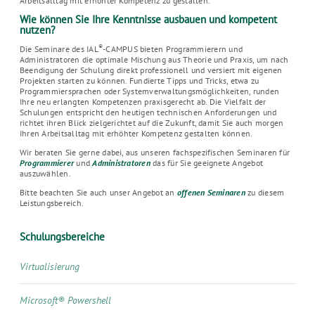
Arbeitsalltag mit erhöhter Kompetenz zu gestalten.
Wie können Sie Ihre Kenntnisse ausbauen und kompetent
nutzen?
®
Die Seminare des IAL
-CAMPUS bieten Programmierern und
Administratoren die optimale Mischung aus Theorie und Praxis, um nach
Beendigung der Schulung direkt professionell und versiert mit eigenen
Projekten starten zu können. Fundierte Tipps und Tricks, etwa zu
Programmiersprachen oder Systemverwaltungsmöglichkeiten, runden
Ihre neu erlangten Kompetenzen praxisgerecht ab. Die Vielfalt der
Schulungen entspricht den heutigen technischen Anforderungen und
richtet ihren Blick zielgerichtet auf die Zukunft, damit Sie auch morgen
Ihren Arbeitsalltag mit erhöhter Kompetenz gestalten können.
Wir beraten Sie gerne dabei, aus unseren fachspezifischen Seminaren für
Programmierer
und
Administratoren
das für Sie geeignete Angebot
auszuwählen.
Bitte beachten Sie auch unser Angebot an
offenen Seminaren
zu diesem
Leistungsbereich.
Schulungsbereiche
Virtualisierung
Microsoft® Powershell