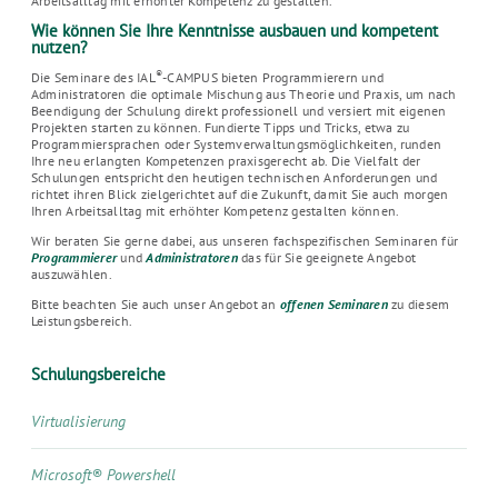
Arbeitsalltag mit erhöhter Kompetenz zu gestalten.
Wie können Sie Ihre Kenntnisse ausbauen und kompetent
nutzen?
®
Die Seminare des IAL
-CAMPUS bieten Programmierern und
Administratoren die optimale Mischung aus Theorie und Praxis, um nach
Beendigung der Schulung direkt professionell und versiert mit eigenen
Projekten starten zu können. Fundierte Tipps und Tricks, etwa zu
Programmiersprachen oder Systemverwaltungsmöglichkeiten, runden
Ihre neu erlangten Kompetenzen praxisgerecht ab. Die Vielfalt der
Schulungen entspricht den heutigen technischen Anforderungen und
richtet ihren Blick zielgerichtet auf die Zukunft, damit Sie auch morgen
Ihren Arbeitsalltag mit erhöhter Kompetenz gestalten können.
Wir beraten Sie gerne dabei, aus unseren fachspezifischen Seminaren für
Programmierer
und
Administratoren
das für Sie geeignete Angebot
auszuwählen.
Bitte beachten Sie auch unser Angebot an
offenen Seminaren
zu diesem
Leistungsbereich.
Schulungsbereiche
Virtualisierung
Microsoft® Powershell