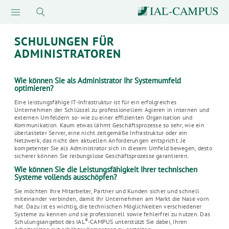
SCHULUNGEN FÜR
ADMINISTRATOREN
Wie können Sie als Administrator Ihr Systemumfeld
optimieren?
Eine leistungsfähige IT-Infrastruktur ist für ein erfolgreiches
Unternehmen der Schlüssel zu professionellem Agieren in internen und
externen Umfeldern so- wie zu einer effizienten Organisation und
Kommunikation. Kaum etwas lähmt Geschäftsprozesse so sehr, wie ein
überlasteter Server, eine nicht zeitgemäße Infrastruktur oder ein
Netzwerk, das nicht den aktuellen Anforderungen entspricht. Je
kompetenter Sie als Administrator sich in diesem Umfeld bewegen, desto
sicherer können Sie reibungslose Geschäftsprozesse garantieren.
Wie können Sie die Leistungsfähigkeit Ihrer technischen
Systeme vollends ausschöpfen?
Sie möchten Ihre Mitarbeiter, Partner und Kunden sicher und schnell
miteinander verbinden, damit Ihr Unternehmen am Markt die Nase vorn
hat. Dazu ist es wichtig, die technischen Möglichkeiten verschiedener
Systeme zu kennen und sie professionell sowie fehlerfrei zu nutzen. Das
®
Schulungsangebot des IAL
-CAMPUS unterstützt Sie dabei, Ihren