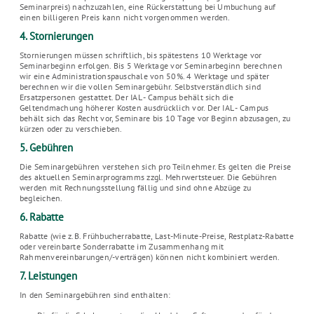
Seminarpreis) nachzuzahlen, eine Rückerstattung bei Umbuchung auf
einen billigeren Preis kann nicht vorgenommen werden.
4. Stornierungen
Stornierungen müssen schriftlich, bis spätestens 10 Werktage vor
Seminarbeginn erfolgen. Bis 5 Werktage vor Seminarbeginn berechnen
wir eine Administrationspauschale von 50%. 4 Werktage und später
berechnen wir die vollen Seminargebühr. Selbstverständlich sind
Ersatzpersonen gestattet. Der IAL - Campus behält sich die
Geltendmachung höherer Kosten ausdrücklich vor. Der IAL - Campus
behält sich das Recht vor, Seminare bis 10 Tage vor Beginn abzusagen, zu
kürzen oder zu verschieben.
5. Gebühren
Die Seminargebühren verstehen sich pro Teilnehmer. Es gelten die Preise
des aktuellen Seminarprogramms zzgl. Mehrwertsteuer. Die Gebühren
werden mit Rechnungsstellung fällig und sind ohne Abzüge zu
begleichen.
6. Rabatte
Rabatte (wie z.B. Frühbucherrabatte, Last-Minute-Preise, Restplatz-Rabatte
oder vereinbarte Sonderrabatte im Zusammenhang mit
Rahmenvereinbarungen/-verträgen) können nicht kombiniert werden.
7. Leistungen
In den Seminargebühren sind enthalten: