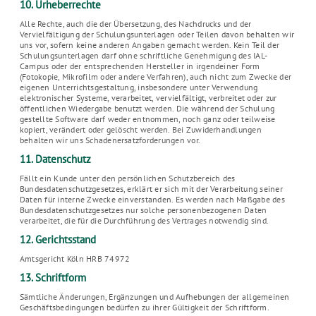
10. Urheberrechte
Alle Rechte, auch die der Übersetzung, des Nachdrucks und der
Vervielfältigung der Schulungsunterlagen oder Teilen davon behalten wir
uns vor, sofern keine anderen Angaben gemacht werden. Kein Teil der
Schulungsunterlagen darf ohne schriftliche Genehmigung des IAL-
Campus oder der entsprechenden Hersteller in irgendeiner Form
(Fotokopie, Mikrofilm oder andere Verfahren), auch nicht zum Zwecke der
eigenen Unterrichtsgestaltung, insbesondere unter Verwendung
elektronischer Systeme, verarbeitet, vervielfältigt, verbreitet oder zur
öffentlichen Wiedergabe benutzt werden. Die während der Schulung
gestellte Software darf weder entnommen, noch ganz oder teilweise
kopiert, verändert oder gelöscht werden. Bei Zuwiderhandlungen
behalten wir uns Schadenersatzforderungen vor.
11. Datenschutz
Fällt ein Kunde unter den persönlichen Schutzbereich des
Bundesdatenschutzgesetzes, erklärt er sich mit der Verarbeitung seiner
Daten für interne Zwecke einverstanden. Es werden nach Maßgabe des
Bundesdatenschutzgesetzes nur solche personenbezogenen Daten
verarbeitet, die für die Durchführung des Vertrages notwendig sind.
12. Gerichtsstand
Amtsgericht Köln HRB 74972
13. Schriftform
Sämtliche Änderungen, Ergänzungen und Aufhebungen der allgemeinen
Geschäftsbedingungen bedürfen zu ihrer Gültigkeit der Schriftform.