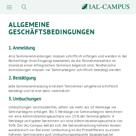
ALLGEMEINE
GESCHÄFTSBEDINGUNGEN
1. Anmeldung
Alle Seminaranmeldungen müssen schriftlich erfolgen und werden in der
Reihenfolge ihres Eingangs bearbeitet, da die Teilnehmerzahlen im
Interesse eines erfolgreichen Seminars begrenzt sind. Telefonische
Anmeldungen müssen vor Seminarbeginn schriftlich bestätigt werden.
2. Bestätigung
Jede Seminaranmeldung wird dem Teilnehmer umgehend schriftlich
bestätigt und ist erst dann verbindlich.
3. Umbuchungen
Umbuchungen sind kostenfrei, sofern sie mehr als 10 Werktage vor
Seminarbeginn erfolgen. Bis 5 Werktage vor Seminarbeginn berechnen
wir eine Administrationspauschale von 25% der Seminargebühr. 4
Werktage und später berechnen wir eine Administrationspauschale von
50%. Der IAL-Campus behält sich die Geltendmachung höherer Kosten
ausdrücklich vor. Bei einer Umbuchung ist die Preisdifferenz zu einem
höheren Seminarpreis zum Umbuchungszeitpunkt (tagesaktueller