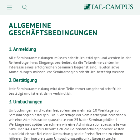
ALLGEMEINE
GESCHÄFTSBEDINGUNGEN
1. Anmeldung
Alle Seminaranmeldungen müssen schriftlich erfolgen und werden in der
Reihenfolge ihres Eingangs bearbeitet, da die Teilnehmerzahlen im
Interesse eines erfolgreichen Seminars begrenzt sind. Telefonische
Anmeldungen müssen vor Seminarbeginn schriftlich bestätigt werden.
2. Bestätigung
Jede Seminaranmeldung wird dem Teilnehmer umgehend schriftlich
bestätigt und ist erst dann verbindlich.
3. Umbuchungen
Umbuchungen sind kostenfrei, sofern sie mehr als 10 Werktage vor
Seminarbeginn erfolgen. Bis 5 Werktage vor Seminarbeginn berechnen
wir eine Administrationspauschale von 25% der Seminargebühr. 4
Werktage und später berechnen wir eine Administrationspauschale von
50%. Der IAL-Campus behält sich die Geltendmachung höherer Kosten
ausdrücklich vor. Bei einer Umbuchung ist die Preisdifferenz zu einem
höheren Seminarpreis zum Umbuchungszeitpunkt (tagesaktueller