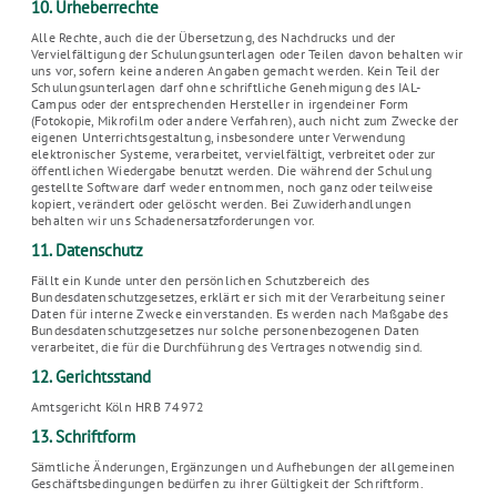
10. Urheberrechte
Alle Rechte, auch die der Übersetzung, des Nachdrucks und der
Vervielfältigung der Schulungsunterlagen oder Teilen davon behalten wir
uns vor, sofern keine anderen Angaben gemacht werden. Kein Teil der
Schulungsunterlagen darf ohne schriftliche Genehmigung des IAL-
Campus oder der entsprechenden Hersteller in irgendeiner Form
(Fotokopie, Mikrofilm oder andere Verfahren), auch nicht zum Zwecke der
eigenen Unterrichtsgestaltung, insbesondere unter Verwendung
elektronischer Systeme, verarbeitet, vervielfältigt, verbreitet oder zur
öffentlichen Wiedergabe benutzt werden. Die während der Schulung
gestellte Software darf weder entnommen, noch ganz oder teilweise
kopiert, verändert oder gelöscht werden. Bei Zuwiderhandlungen
behalten wir uns Schadenersatzforderungen vor.
11. Datenschutz
Fällt ein Kunde unter den persönlichen Schutzbereich des
Bundesdatenschutzgesetzes, erklärt er sich mit der Verarbeitung seiner
Daten für interne Zwecke einverstanden. Es werden nach Maßgabe des
Bundesdatenschutzgesetzes nur solche personenbezogenen Daten
verarbeitet, die für die Durchführung des Vertrages notwendig sind.
12. Gerichtsstand
Amtsgericht Köln HRB 74972
13. Schriftform
Sämtliche Änderungen, Ergänzungen und Aufhebungen der allgemeinen
Geschäftsbedingungen bedürfen zu ihrer Gültigkeit der Schriftform.