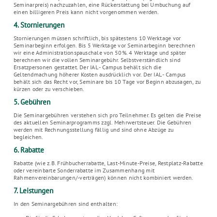
Seminarpreis) nachzuzahlen, eine Rückerstattung bei Umbuchung auf
einen billigeren Preis kann nicht vorgenommen werden.
4. Stornierungen
Stornierungen müssen schriftlich, bis spätestens 10 Werktage vor
Seminarbeginn erfolgen. Bis 5 Werktage vor Seminarbeginn berechnen
wir eine Administrationspauschale von 50%. 4 Werktage und später
berechnen wir die vollen Seminargebühr. Selbstverständlich sind
Ersatzpersonen gestattet. Der IAL - Campus behält sich die
Geltendmachung höherer Kosten ausdrücklich vor. Der IAL - Campus
behält sich das Recht vor, Seminare bis 10 Tage vor Beginn abzusagen, zu
kürzen oder zu verschieben.
5. Gebühren
Die Seminargebühren verstehen sich pro Teilnehmer. Es gelten die Preise
des aktuellen Seminarprogramms zzgl. Mehrwertsteuer. Die Gebühren
werden mit Rechnungsstellung fällig und sind ohne Abzüge zu
begleichen.
6. Rabatte
Rabatte (wie z.B. Frühbucherrabatte, Last-Minute-Preise, Restplatz-Rabatte
oder vereinbarte Sonderrabatte im Zusammenhang mit
Rahmenvereinbarungen/-verträgen) können nicht kombiniert werden.
7. Leistungen
In den Seminargebühren sind enthalten: