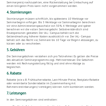
Seminarpreis) nachzuzahlen, eine Rückerstattung bei Umbuchung auf
einen billigeren Preis kann nicht vorgenommen werden.
4. Stornierungen
Stornierungen müssen schriftlich, bis spätestens 10 Werktage vor
Seminarbeginn erfolgen. Bis 5 Werktage vor Seminarbeginn berechnen
wir eine Administrationspauschale von 50%. 4 Werktage und später
berechnen wir die vollen Seminargebühr. Selbstverständlich sind
Ersatzpersonen gestattet. Der IAL - Campus behält sich die
Geltendmachung höherer Kosten ausdrücklich vor. Der IAL - Campus
behält sich das Recht vor, Seminare bis 10 Tage vor Beginn abzusagen, zu
kürzen oder zu verschieben.
5. Gebühren
Die Seminargebühren verstehen sich pro Teilnehmer. Es gelten die Preise
des aktuellen Seminarprogramms zzgl. Mehrwertsteuer. Die Gebühren
werden mit Rechnungsstellung fällig und sind ohne Abzüge zu
begleichen.
6. Rabatte
Rabatte (wie z.B. Frühbucherrabatte, Last-Minute-Preise, Restplatz-Rabatte
oder vereinbarte Sonderrabatte im Zusammenhang mit
Rahmenvereinbarungen/-verträgen) können nicht kombiniert werden.
7. Leistungen
In den Seminargebühren sind enthalten: