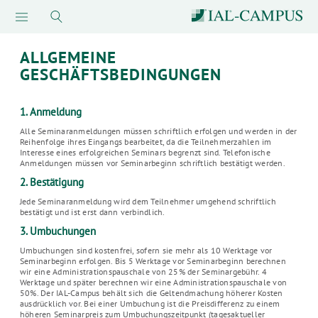
ALLGEMEINE
GESCHÄFTSBEDINGUNGEN
1. Anmeldung
Alle Seminaranmeldungen müssen schriftlich erfolgen und werden in der
Reihenfolge ihres Eingangs bearbeitet, da die Teilnehmerzahlen im
Interesse eines erfolgreichen Seminars begrenzt sind. Telefonische
Anmeldungen müssen vor Seminarbeginn schriftlich bestätigt werden.
2. Bestätigung
Jede Seminaranmeldung wird dem Teilnehmer umgehend schriftlich
bestätigt und ist erst dann verbindlich.
3. Umbuchungen
Umbuchungen sind kostenfrei, sofern sie mehr als 10 Werktage vor
Seminarbeginn erfolgen. Bis 5 Werktage vor Seminarbeginn berechnen
wir eine Administrationspauschale von 25% der Seminargebühr. 4
Werktage und später berechnen wir eine Administrationspauschale von
50%. Der IAL-Campus behält sich die Geltendmachung höherer Kosten
ausdrücklich vor. Bei einer Umbuchung ist die Preisdifferenz zu einem
höheren Seminarpreis zum Umbuchungszeitpunkt (tagesaktueller