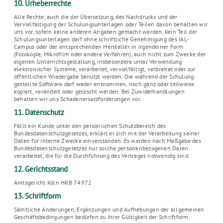
10. Urheberrechte
Alle Rechte, auch die der Übersetzung, des Nachdrucks und der
Vervielfältigung der Schulungsunterlagen oder Teilen davon behalten wir
uns vor, sofern keine anderen Angaben gemacht werden. Kein Teil der
Schulungsunterlagen darf ohne schriftliche Genehmigung des IAL-
Campus oder der entsprechenden Hersteller in irgendeiner Form
(Fotokopie, Mikrofilm oder andere Verfahren), auch nicht zum Zwecke der
eigenen Unterrichtsgestaltung, insbesondere unter Verwendung
elektronischer Systeme, verarbeitet, vervielfältigt, verbreitet oder zur
öffentlichen Wiedergabe benutzt werden. Die während der Schulung
gestellte Software darf weder entnommen, noch ganz oder teilweise
kopiert, verändert oder gelöscht werden. Bei Zuwiderhandlungen
behalten wir uns Schadenersatzforderungen vor.
11. Datenschutz
Fällt ein Kunde unter den persönlichen Schutzbereich des
Bundesdatenschutzgesetzes, erklärt er sich mit der Verarbeitung seiner
Daten für interne Zwecke einverstanden. Es werden nach Maßgabe des
Bundesdatenschutzgesetzes nur solche personenbezogenen Daten
verarbeitet, die für die Durchführung des Vertrages notwendig sind.
12. Gerichtsstand
Amtsgericht Köln HRB 74972
13. Schriftform
Sämtliche Änderungen, Ergänzungen und Aufhebungen der allgemeinen
Geschäftsbedingungen bedürfen zu ihrer Gültigkeit der Schriftform.