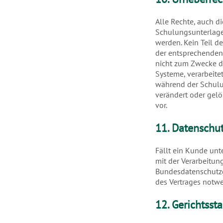
Alle Rechte, auch d
Schulungsunterlage
werden. Kein Teil 
der entsprechenden 
nicht zum Zwecke d
Systeme, verarbeitet
während der Schulu
verändert oder gel
vor.
11. Datenschu
Fällt ein Kunde unt
mit der Verarbeitun
Bundesdatenschutzg
des Vertrages notwe
12. Gerichtsst