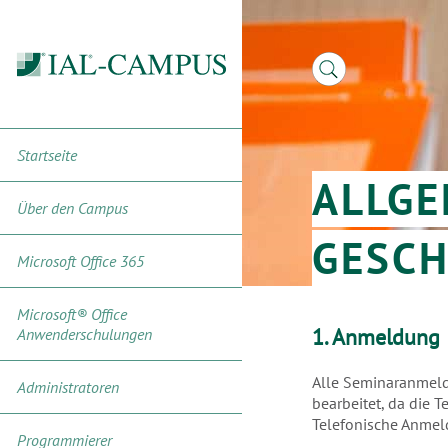
Startseite
ALLGE
Über den Campus
GESC
Microsoft Office 365
Microsoft® Office
1. Anmeldung
Anwenderschulungen
Alle Seminaranmeld
Administratoren
bearbeitet, da die 
Telefonische Anmel
Programmierer