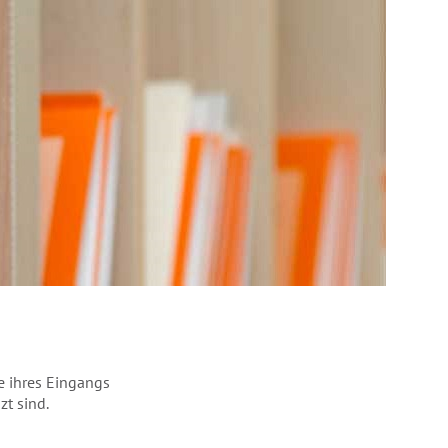
e ihres Eingangs
t sind.