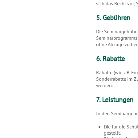
sich das Recht vor,
5. Gebühren
Die Seminargebühren
Seminarprogramms z
ohne Abzüge zu beg
6. Rabatte
Rabatte (wie z.B. Fr
Sonderrabatte im 
werden.
7. Leistungen
In den Seminargebü
Die für die Sch
gestellt.