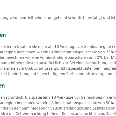
ung wird dem Teilnehmer umgehend schriftlich bestätigt und ist
en
stenfrei, sofern sie mehr als 10 Werktage vor Seminarbeginn erf
arbeginn berechnen wir eine Administrationspauschale von 25% 
ter berechnen wir eine Administrationspauschale von 50%. Der I
hung höherer Kosten ausdrücklich vor. Bei einer Umbuchung ist di
narpreis zum Umbuchungszeitpunkt (tagesaktueller Seminarpreis
g bei Umbuchung auf einen billigeren Preis kann nicht vorgenom
en
n schriftlich, bis spätestens 10 Werktage vor Seminarbeginn erfo
arbeginn berechnen wir eine Administrationspauschale von 50%.
r die vollen Seminargebühr. Selbstverständlich sind Ersatzpersone
 sich die Geltendmachung höherer Kosten ausdrücklich vor. Der I