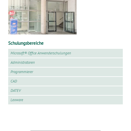
Schulungsbereiche
Microsoft® Office Anwenderschulungen
Administratoren
Programmierer
CAD
DATEV
Lexware