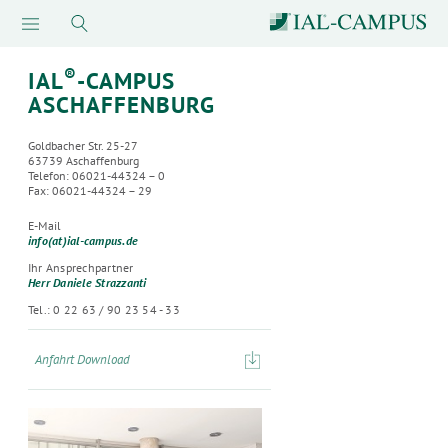
®
IAL
-CAMPUS
ASCHAFFENBURG
Goldbacher Str. 25-27
63739 Aschaffenburg
Telefon: 06021-44324 – 0
Fax: 06021-44324 – 29
E-Mail
info(at)ial-campus.de
Ihr Ansprechpartner
Herr Daniele Strazzanti
Tel.: 0 22 63 / 90 23 54 - 33
Anfahrt Download