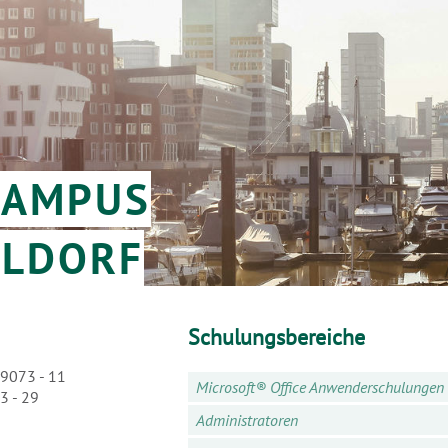
CAMPUS
ELDORF
Schulungsbereiche
99073 - 11
Microsoft® Office Anwenderschulungen
3 - 29
Administratoren