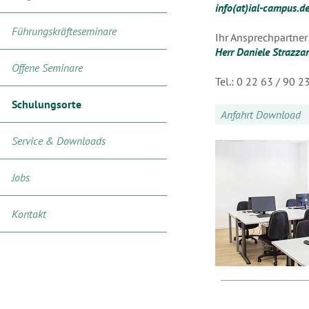
info(at)ial-campus.d
Führungskräfteseminare
Ihr Ansprechpartner
Herr Daniele Strazzan
Offene Seminare
Tel.: 0 22 63 / 90 2
Schulungsorte
Anfahrt Download
Service & Downloads
Jobs
Kontakt