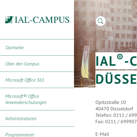
Startseite
®
IAL
-
Über den Campus
DÜSS
Microsoft Office 365
Microsoft® Office
Anwenderschulungen
Opitzstraße 10
40470 Düsseldorf
Telefon: 0211 / 69
Administratoren
Fax: 0211 / 699907
E-Mail
Programmierer