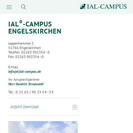
®
IAL
-CAMPUS
ENGELSKIRCHEN
Lepperhammer 2
51766 Engelskirchen
Telefon: 02263 902354 - 0
Fax: 02263 902354 - 0
E-Mail
info(at)ial-campus.de
Ihr Ansprechpartner
Herr Daniele Strazzanti
Tel.: 0 22 63 / 90 23 54 - 33
Anfahrt Download