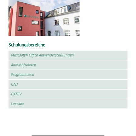
Schulungsbereiche
Microsoft® Office Anwenderschulungen
Administratoren
Programmierer
CAD
DATEV
Lexware