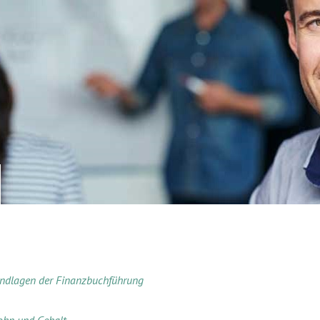
V
ndlagen der Finanzbuchführung