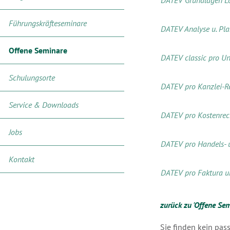
DATEV Grundlagen L
Führungskräfteseminare
DATEV Analyse u. Pl
Offene Seminare
DATEV classic pro U
Schulungsorte
DATEV pro Kanzlei-
Service & Downloads
DATEV pro Kostenre
Jobs
DATEV pro Handels- 
Kontakt
DATEV pro Faktura 
zurück zu 'Offene Sem
Sie finden kein pa