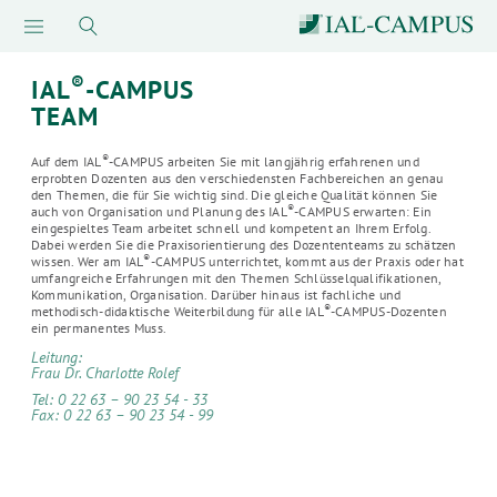
®
IAL
-CAMPUS
TEAM
®
Auf dem IAL
-CAMPUS arbeiten Sie mit langjährig erfahrenen und
erprobten Dozenten aus den verschiedensten Fachbereichen an genau
den Themen, die für Sie wichtig sind. Die gleiche Qualität können Sie
®
auch von Organisation und Planung des IAL
-CAMPUS erwarten: Ein
eingespieltes Team arbeitet schnell und kompetent an Ihrem Erfolg.
Dabei werden Sie die Praxisorientierung des Dozententeams zu schätzen
®
wissen. Wer am IAL
-CAMPUS unterrichtet, kommt aus der Praxis oder hat
umfangreiche Erfahrungen mit den Themen Schlüsselqualifikationen,
Kommunikation, Organisation. Darüber hinaus ist fachliche und
®
methodisch-didaktische Weiterbildung für alle IAL
-CAMPUS-Dozenten
ein permanentes Muss.
Leitung:
Frau Dr. Charlotte Rolef
Tel: 0 22 63 – 90 23 54 - 33
Fax: 0 22 63 – 90 23 54 - 99