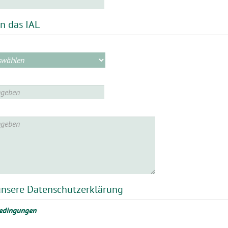
an das IAL
 unsere Datenschutzerklärung
bedingungen