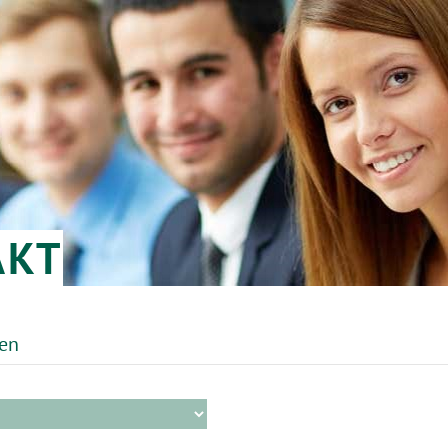
AKT
ten