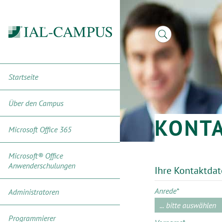
Startseite
Über den Campus
KONT
Microsoft Office 365
Microsoft® Office
Anwenderschulungen
Ihre Kontaktda
Anrede
*
Administratoren
Programmierer