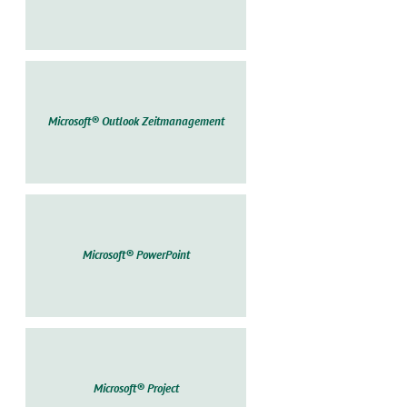
Microsoft® Outlook Zeitmanagement
Microsoft® PowerPoint
Microsoft® Project