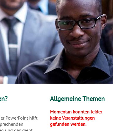
en?
Allgemeine Themen
Momentan konnten leider
r PowerPoint hilft
keine Veranstaltungen
tsprechenden
gefunden werden.
ag und das dient