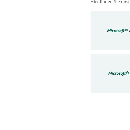
Hier finden Sie un
Microsoft® 
Microsoft® 