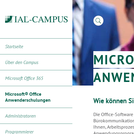
Startseite
MICR
Über den Campus
ANWE
Microsoft Office 365
Microsoft® Office
Wie können Sie
Anwenderschulungen
Die Office-Software
Administratoren
Bürokommunikation 
Ihnen, Arbeitsproze
Programmierer
Anwendungsprogramme