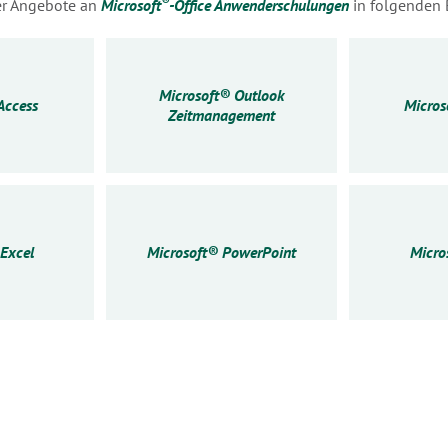
®
ser Angebote an
Microsoft
-Office Anwenderschulungen
in folgenden 
Microsoft® Outlook
Access
Micros
Zeitmanagement
Excel
Microsoft® PowerPoint
Micro