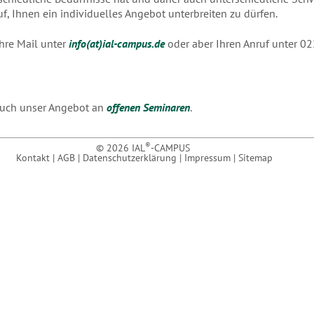
uf, Ihnen ein individuelles Angebot unterbreiten zu dürfen.
Ihre Mail unter
info(at)ial-campus.de
oder aber Ihren Anruf unter 02
 auch unser Angebot an
offenen Seminaren
.
®
© 2026 IAL
-CAMPUS
Kontakt
|
AGB
|
Datenschutzerklärung
|
Impressum
|
Sitemap