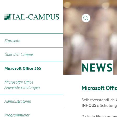
Startseite
Über den Campus
NEWS
Microsoft Office 365
Microsoft® Office
Microsoft Offi
Anwenderschulungen
Selbstverständlich
Administratoren
INHOUSE
Schulunge
Programmierer
Da jede Firma unter