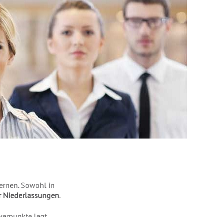
lernen. Sowohl in
r Niederlassungen
.
werpunkte legt,