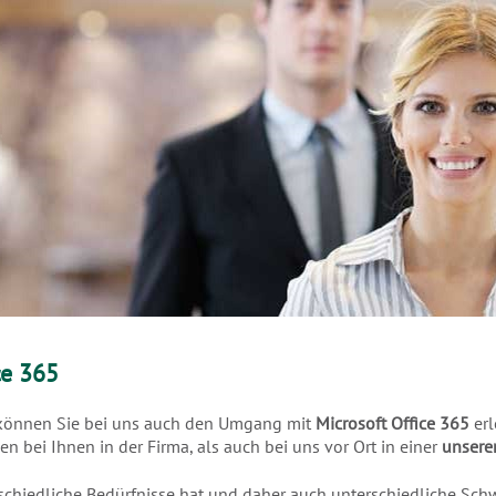
ce 365
 können Sie bei uns auch den Umgang mit
Microsoft Office 365
er
n bei Ihnen in der Firma, als auch bei uns vor Ort in einer
unsere
schiedliche Bedürfnisse hat und daher auch unterschiedliche Sch