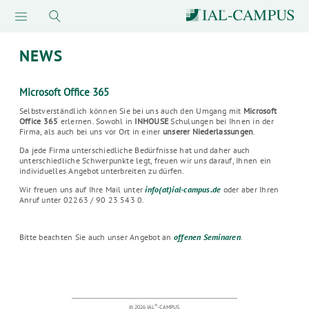
NEWS
Microsoft Office 365
Selbstverständlich können Sie bei uns auch den Umgang mit
Microsoft
Office 365
erlernen. Sowohl in
INHOUSE
Schulungen bei Ihnen in der
Firma, als auch bei uns vor Ort in einer
unserer Niederlassungen
.
Da jede Firma unterschiedliche Bedürfnisse hat und daher auch
unterschiedliche Schwerpunkte legt, freuen wir uns darauf, Ihnen ein
individuelles Angebot unterbreiten zu dürfen.
Wir freuen uns auf Ihre Mail unter
info(at)ial-campus.de
oder aber Ihren
Anruf unter 02263 / 90 23 543 0.
Bitte beachten Sie auch unser Angebot an
offenen Seminaren
.
®
© 2026 IAL
-CAMPUS