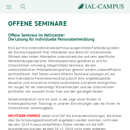
OFFENE SEMINARE
Offene Seminare im Aktivcenter:
Die Lösung für individuelle Personalentwicklung
Eine auf Ihre Unternehmensbedürfnisse ausgerichtete Fortbildung stärkt
die Durchschlagskraft Ihrer Mitarbeiter und damit Ihr Unternehmen.
Oftmals aber haben Mitarbeiter unterschiedliche und sehr spezifische
Weiterbildungsansprüche. Dementsprechend gestaltet es sich für
Unternehmen schwierig, zielgerichtete Seminare, die den
unterschiedlichen Mitarbeiteransprüchen gerecht werden, kosteneffizient
durchzuführen. Hier bieten unsere offenen Seminare Lösungen an, die
eine individuelle Personalentwicklung durch eine Angebotspalette
aktueller und innovativer Inhalte unterstützen und damit ermöglichen.
Wir sorgen für die notwendige Teilnehmerzahl und die Unternehmen
profitieren von unserem Know-how und den günstigen Kosten.
Selbstverständlich sind wir auch in der Lage unser Wissen in
firmenspezifischen Trainings in unseren Einrichtungen oder bei Ihnen im
Unternehmen weiterzugeben.
WICHTIGER HINWEIS:
Leider wird SAP die Anwenderschulungen, die bisher
über die Schulungspartnerschaft angeboten werden konnten, nicht über
das Jahr 2019 hinaus weiterführen. Daher werden wir die SAP-
Anwenderschulungen ab dem 20.12.2019 nicht mehr anbieten.