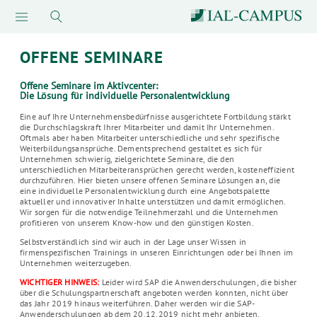
OFFENE SEMINARE
Offene Seminare im Aktivcenter:
Die Lösung für individuelle Personalentwicklung
Eine auf Ihre Unternehmensbedürfnisse ausgerichtete Fortbildung stärkt
die Durchschlagskraft Ihrer Mitarbeiter und damit Ihr Unternehmen.
Oftmals aber haben Mitarbeiter unterschiedliche und sehr spezifische
Weiterbildungsansprüche. Dementsprechend gestaltet es sich für
Unternehmen schwierig, zielgerichtete Seminare, die den
unterschiedlichen Mitarbeiteransprüchen gerecht werden, kosteneffizient
durchzuführen. Hier bieten unsere offenen Seminare Lösungen an, die
eine individuelle Personalentwicklung durch eine Angebotspalette
aktueller und innovativer Inhalte unterstützen und damit ermöglichen.
Wir sorgen für die notwendige Teilnehmerzahl und die Unternehmen
profitieren von unserem Know-how und den günstigen Kosten.
Selbstverständlich sind wir auch in der Lage unser Wissen in
firmenspezifischen Trainings in unseren Einrichtungen oder bei Ihnen im
Unternehmen weiterzugeben.
WICHTIGER HINWEIS:
Leider wird SAP die Anwenderschulungen, die bisher
über die Schulungspartnerschaft angeboten werden konnten, nicht über
das Jahr 2019 hinaus weiterführen. Daher werden wir die SAP-
Anwenderschulungen ab dem 20.12.2019 nicht mehr anbieten.