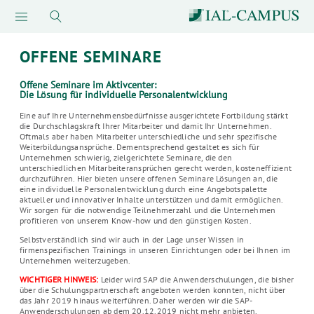
OFFENE SEMINARE
Offene Seminare im Aktivcenter:
Die Lösung für individuelle Personalentwicklung
Eine auf Ihre Unternehmensbedürfnisse ausgerichtete Fortbildung stärkt
die Durchschlagskraft Ihrer Mitarbeiter und damit Ihr Unternehmen.
Oftmals aber haben Mitarbeiter unterschiedliche und sehr spezifische
Weiterbildungsansprüche. Dementsprechend gestaltet es sich für
Unternehmen schwierig, zielgerichtete Seminare, die den
unterschiedlichen Mitarbeiteransprüchen gerecht werden, kosteneffizient
durchzuführen. Hier bieten unsere offenen Seminare Lösungen an, die
eine individuelle Personalentwicklung durch eine Angebotspalette
aktueller und innovativer Inhalte unterstützen und damit ermöglichen.
Wir sorgen für die notwendige Teilnehmerzahl und die Unternehmen
profitieren von unserem Know-how und den günstigen Kosten.
Selbstverständlich sind wir auch in der Lage unser Wissen in
firmenspezifischen Trainings in unseren Einrichtungen oder bei Ihnen im
Unternehmen weiterzugeben.
WICHTIGER HINWEIS:
Leider wird SAP die Anwenderschulungen, die bisher
über die Schulungspartnerschaft angeboten werden konnten, nicht über
das Jahr 2019 hinaus weiterführen. Daher werden wir die SAP-
Anwenderschulungen ab dem 20.12.2019 nicht mehr anbieten.