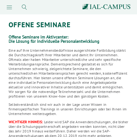
OFFENE SEMINARE
Offene Seminare im Aktivcenter:
Die Lösung für individuelle Personalentwicklung
Eine auf Ihre Unternehmensbedürfnisse ausgerichtete Fortbildung stärkt
die Durchschlagskraft Ihrer Mitarbeiter und damit Ihr Unternehmen.
Oftmals aber haben Mitarbeiter unterschiedliche und sehr spezifische
Weiterbildungsansprüche. Dementsprechend gestaltet es sich für
Unternehmen schwierig, zielgerichtete Seminare, die den
unterschiedlichen Mitarbeiteransprüchen gerecht werden, kosteneffizient
durchzuführen. Hier bieten unsere offenen Seminare Lösungen an, die
eine individuelle Personalentwicklung durch eine Angebotspalette
aktueller und innovativer Inhalte unterstützen und damit ermöglichen.
Wir sorgen für die notwendige Teilnehmerzahl und die Unternehmen
profitieren von unserem Know-how und den günstigen Kosten.
Selbstverständlich sind wir auch in der Lage unser Wissen in
firmenspezifischen Trainings in unseren Einrichtungen oder bei Ihnen im
Unternehmen weiterzugeben.
WICHTIGER HINWEIS:
Leider wird SAP die Anwenderschulungen, die bisher
über die Schulungspartnerschaft angeboten werden konnten, nicht über
das Jahr 2019 hinaus weiterführen. Daher werden wir die SAP-
Anwenderschulungen ab dem 20.12.2019 nicht mehr anbieten.