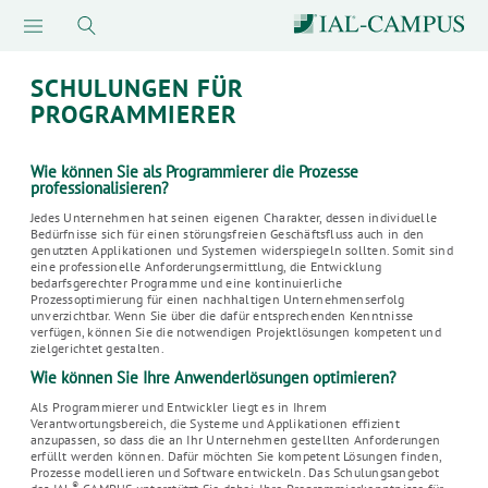
SCHULUNGEN FÜR
PROGRAMMIERER
Wie können Sie als Programmierer die Prozesse
professionalisieren?
Jedes Unternehmen hat seinen eigenen Charakter, dessen individuelle
Bedürfnisse sich für einen störungsfreien Geschäftsfluss auch in den
genutzten Applikationen und Systemen widerspiegeln sollten. Somit sind
eine professionelle Anforderungsermittlung, die Entwicklung
bedarfsgerechter Programme und eine kontinuierliche
Prozessoptimierung für einen nachhaltigen Unternehmenserfolg
unverzichtbar. Wenn Sie über die dafür entsprechenden Kenntnisse
verfügen, können Sie die notwendigen Projektlösungen kompetent und
zielgerichtet gestalten.
Wie können Sie Ihre Anwenderlösungen optimieren?
Als Programmierer und Entwickler liegt es in Ihrem
Verantwortungsbereich, die Systeme und Applikationen effizient
anzupassen, so dass die an Ihr Unternehmen gestellten Anforderungen
erfüllt werden können. Dafür möchten Sie kompetent Lösungen finden,
Prozesse modellieren und Software entwickeln. Das Schulungsangebot
®