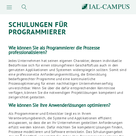
SCHULUNGEN FÜR
PROGRAMMIERER
Wie können Sie als Programmierer die Prozesse
professionalisieren?
Jedes Unternehmen hat seinen eigenen Charakter, dessen individuelle
Bedürfnisse sich für einen störungsfreien Geschäftsfluss auch in den
genutzten Applikationen und Systemen widerspiegeln sollten. Somit sind
eine professionelle Anforderungsermittlung, die Entwicklung
bedarfsgerechter Programme und eine kontinuierliche
Prozessoptimierung für einen nachhaltigen Unternehmenserfolg
unverzichtbar. Wenn Sie über die dafür entsprechenden Kenntnisse
verfügen, können Sie die notwendigen Projektlösungen kompetent und
zielgerichtet gestalten.
Wie können Sie Ihre Anwenderlösungen optimieren?
Als Programmierer und Entwickler liegt es in Ihrem
Verantwortungsbereich, die Systeme und Applikationen effizient
anzupassen, so dass die an Ihr Unternehmen gestellten Anforderungen
erfüllt werden können. Dafür möchten Sie kompetent Lösungen finden,
Prozesse modellieren und Software entwickeln. Das Schulungsangebot
®