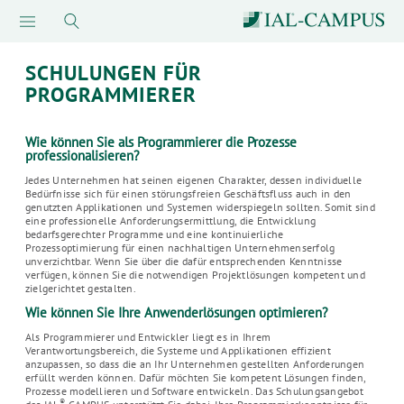
SCHULUNGEN FÜR
PROGRAMMIERER
Wie können Sie als Programmierer die Prozesse
professionalisieren?
Jedes Unternehmen hat seinen eigenen Charakter, dessen individuelle
Bedürfnisse sich für einen störungsfreien Geschäftsfluss auch in den
genutzten Applikationen und Systemen widerspiegeln sollten. Somit sind
eine professionelle Anforderungsermittlung, die Entwicklung
bedarfsgerechter Programme und eine kontinuierliche
Prozessoptimierung für einen nachhaltigen Unternehmenserfolg
unverzichtbar. Wenn Sie über die dafür entsprechenden Kenntnisse
verfügen, können Sie die notwendigen Projektlösungen kompetent und
zielgerichtet gestalten.
Wie können Sie Ihre Anwenderlösungen optimieren?
Als Programmierer und Entwickler liegt es in Ihrem
Verantwortungsbereich, die Systeme und Applikationen effizient
anzupassen, so dass die an Ihr Unternehmen gestellten Anforderungen
erfüllt werden können. Dafür möchten Sie kompetent Lösungen finden,
Prozesse modellieren und Software entwickeln. Das Schulungsangebot
®