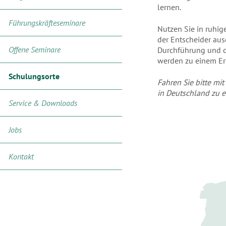
lernen.
Führungskräfteseminare
Nutzen Sie in ruhi
der Entscheider ausg
Offene Seminare
Durchführung und d
werden zu einem Er
Schulungsorte
Fahren Sie bitte mi
in Deutschland zu e
Service & Downloads
Jobs
Kontakt