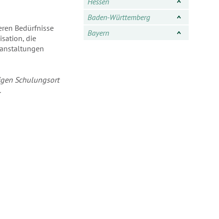
Hessen
Baden-Württemberg
eren Bedürfnisse
Bayern
sation, die
ranstaltungen
ligen Schulungsort
.