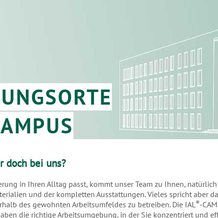
LUNGSORTE
CAMPUS
r doch bei uns?
ierung in Ihren Alltag passt, kommt unser Team zu Ihnen, natürlich
terialien und der kompletten Ausstattungen. Vieles spricht aber da
®
rhalb des gewohnten Arbeitsumfeldes zu betreiben. Die IAL
-CAM
ben die richtige Arbeitsumgebung, in der Sie konzentriert und eff