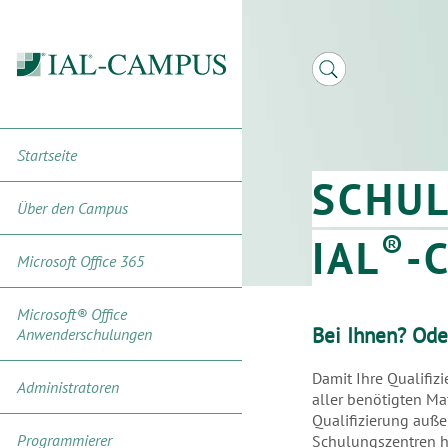
Startseite
SCHU
Über den Campus
®
IAL
-
Microsoft Office 365
Microsoft® Office
Bei Ihnen? Ode
Anwenderschulungen
Damit Ihre Qualifiz
Administratoren
aller benötigten Ma
Qualifizierung auße
Programmierer
Schulungszentren ha