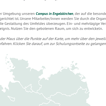
ger Umgebung unseren
Campus in Engelskirchen
, der auf die besond
erichtet ist. Unsere Mitarbeiter/innen werden Sie durch die Organi
ie Gestaltung des Umfeldes überzeugen. Ein- und mehrtägige Ve
eignis. Nutzen Sie den gebotenen Raum, um sich zu entwickeln.
t der Maus über die Punkte auf der Karte, um mehr über den jewei
rfahren. Klicken Sie darauf, um zur Schulungsortseite zu gelangen