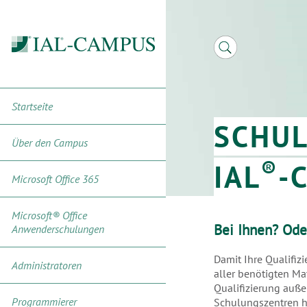
Startseite
SCHU
Über den Campus
®
IAL
-
Microsoft Office 365
Microsoft® Office
Bei Ihnen? Ode
Anwenderschulungen
Damit Ihre Qualifiz
Administratoren
aller benötigten Ma
Qualifizierung auße
Programmierer
Schulungszentren ha