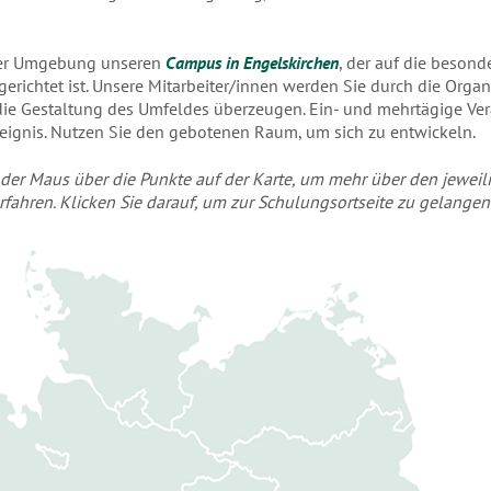
ger Umgebung unseren
Campus in Engelskirchen
, der auf die besond
erichtet ist. Unsere Mitarbeiter/innen werden Sie durch die Organi
ie Gestaltung des Umfeldes überzeugen. Ein- und mehrtägige Ve
eignis. Nutzen Sie den gebotenen Raum, um sich zu entwickeln.
t der Maus über die Punkte auf der Karte, um mehr über den jewei
rfahren. Klicken Sie darauf, um zur Schulungsortseite zu gelangen