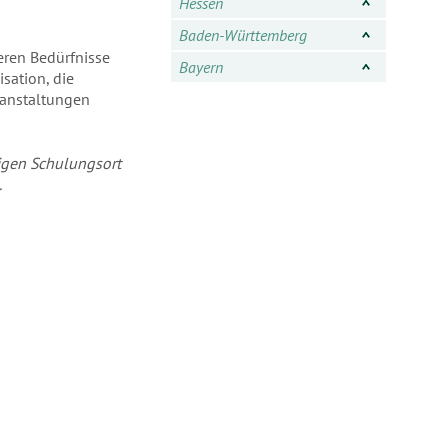
Hessen
Baden-Württemberg
eren Bedürfnisse
Bayern
sation, die
ranstaltungen
ligen Schulungsort
.