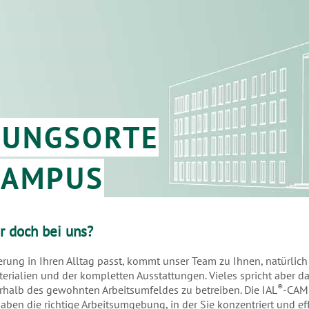
LUNGSORTE
CAMPUS
r doch bei uns?
ierung in Ihren Alltag passt, kommt unser Team zu Ihnen, natürlich
terialien und der kompletten Ausstattungen. Vieles spricht aber da
®
rhalb des gewohnten Arbeitsumfeldes zu betreiben. Die IAL
-CAM
ben die richtige Arbeitsumgebung, in der Sie konzentriert und eff