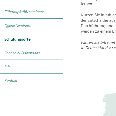
lernen.
Führungskräfteseminare
Nutzen Sie in ruhi
der Entscheider ausg
Offene Seminare
Durchführung und d
werden zu einem Er
Schulungsorte
Fahren Sie bitte mi
in Deutschland zu e
Service & Downloads
Jobs
Kontakt