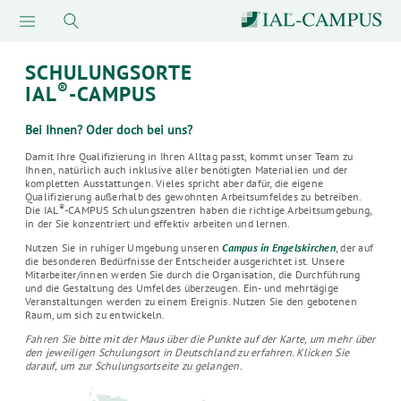
SCHULUNGSORTE
®
IAL
-CAMPUS
Bei Ihnen? Oder doch bei uns?
Damit Ihre Qualifizierung in Ihren Alltag passt, kommt unser Team zu
Ihnen, natürlich auch inklusive aller benötigten Materialien und der
kompletten Ausstattungen. Vieles spricht aber dafür, die eigene
Qualifizierung außerhalb des gewohnten Arbeitsumfeldes zu betreiben.
®
Die IAL
-CAMPUS Schulungszentren haben die richtige Arbeitsumgebung,
in der Sie konzentriert und effektiv arbeiten und lernen.
Nutzen Sie in ruhiger Umgebung unseren
Campus in Engelskirchen
, der auf
die besonderen Bedürfnisse der Entscheider ausgerichtet ist. Unsere
Mitarbeiter/innen werden Sie durch die Organisation, die Durchführung
und die Gestaltung des Umfeldes überzeugen. Ein- und mehrtägige
Veranstaltungen werden zu einem Ereignis. Nutzen Sie den gebotenen
Raum, um sich zu entwickeln.
Fahren Sie bitte mit der Maus über die Punkte auf der Karte, um mehr über
den jeweiligen Schulungsort in Deutschland zu erfahren. Klicken Sie
darauf, um zur Schulungsortseite zu gelangen.