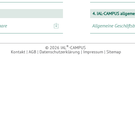
4. IAL-CAMPUS allgeme
nare
Allgemeine Geschäfts
®
© 2026 IAL
-CAMPUS
Kontakt
|
AGB
|
Datenschutzerklärung
|
Impressum
|
Sitemap