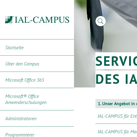
Startseite
SERVI
Über den Campus
DES I
Microsoft Office 365
Microsoft® Office
Anwenderschulungen
1. Unser Angebot in 
IAL-CAMPUS für Ent
Administratoren
IAL-CAMPUS für Ma
Programmierer