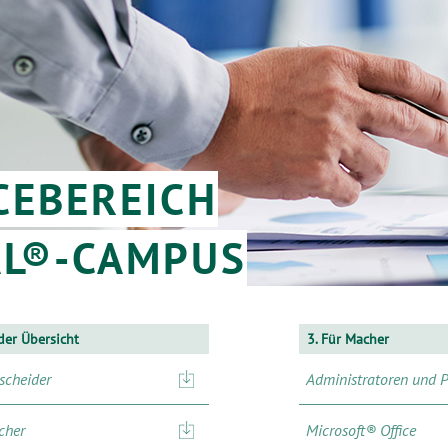
CEBEREICH
AL®-CAMPUS
der Übersicht
3. Für Macher
scheider
Administratoren und 
cher
Microsoft® Office