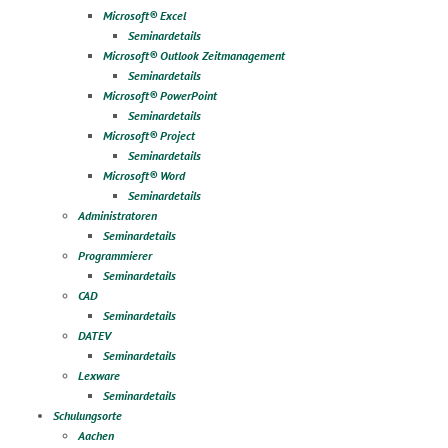
Microsoft® Excel
Seminardetails
Microsoft® Outlook Zeitmanagement
Seminardetails
Microsoft® PowerPoint
Seminardetails
Microsoft® Project
Seminardetails
Microsoft® Word
Seminardetails
Administratoren
Seminardetails
Programmierer
Seminardetails
CAD
Seminardetails
DATEV
Seminardetails
Lexware
Seminardetails
Schulungsorte
Aachen