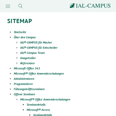
SITEMAP
Startseite
Über den Campus
IAL®-CAMPUS für Macher
IAL®-CAMPUS für Entscheider
IAL®-Campus Team
Imagetrailer
Referenzen
Microsoft Office 365
Microsoft® Office Anwenderschulungen
Administratoren
Programmierer
Führungskräfteseminare
Offene Seminare
Microsoft® Office Anwenderschulungen
Seminardetails
Microsoft® Access
Seminardetails