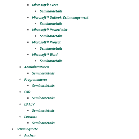
Microsoft® Excel
Seminardetails
Microsoft® Outlook Zeitmanagement
Seminardetails
Microsoft® PowerPoint
Seminardetails
Microsoft® Project
Seminardetails
Microsoft® Word
Seminardetails
Administratoren
Seminardetails
Programmierer
Seminardetails
CAD
Seminardetails
DATEV
Seminardetails
Lexware
Seminardetails
Schulungsorte
Aachen