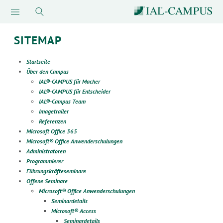
SITEMAP
Startseite
Über den Campus
IAL®-CAMPUS für Macher
IAL®-CAMPUS für Entscheider
IAL®-Campus Team
Imagetrailer
Referenzen
Microsoft Office 365
Microsoft® Office Anwenderschulungen
Administratoren
Programmierer
Führungskräfteseminare
Offene Seminare
Microsoft® Office Anwenderschulungen
Seminardetails
Microsoft® Access
Seminardetails