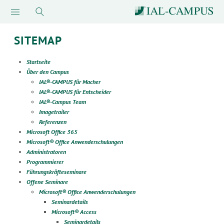
SITEMAP
Startseite
Über den Campus
IAL®-CAMPUS für Macher
IAL®-CAMPUS für Entscheider
IAL®-Campus Team
Imagetrailer
Referenzen
Microsoft Office 365
Microsoft® Office Anwenderschulungen
Administratoren
Programmierer
Führungskräfteseminare
Offene Seminare
Microsoft® Office Anwenderschulungen
Seminardetails
Microsoft® Access
Seminardetails