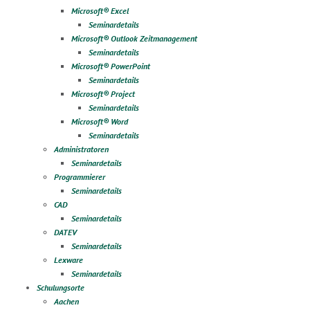
Microsoft® Excel
Seminardetails
Microsoft® Outlook Zeitmanagement
Seminardetails
Microsoft® PowerPoint
Seminardetails
Microsoft® Project
Seminardetails
Microsoft® Word
Seminardetails
Administratoren
Seminardetails
Programmierer
Seminardetails
CAD
Seminardetails
DATEV
Seminardetails
Lexware
Seminardetails
Schulungsorte
Aachen