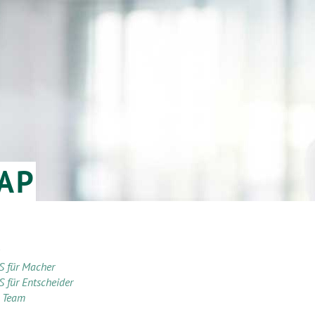
AP
 für Macher
für Entscheider
 Team