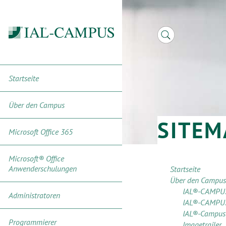
Startseite
Über den Campus
SITEM
Microsoft Office 365
Microsoft® Office
Anwenderschulungen
Startseite
Über den Campus
IAL®-CAMPUS
Administratoren
IAL®-CAMPUS 
IAL®-Campus
Programmierer
Imagetrailer