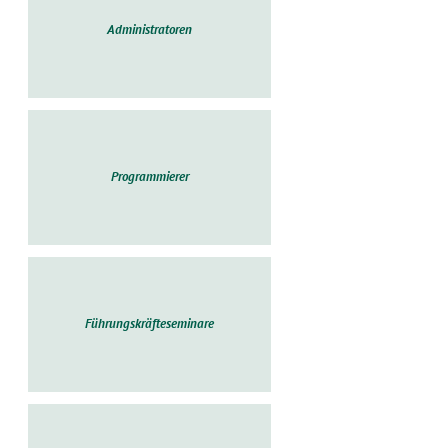
Administratoren
Programmierer
Führungskräfteseminare