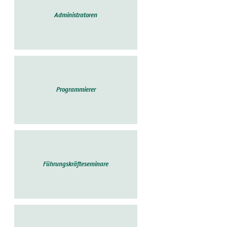
Administratoren
Programmierer
Führungskräfteseminare