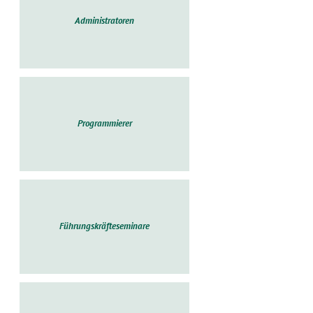
Administratoren
Programmierer
Führungskräfteseminare