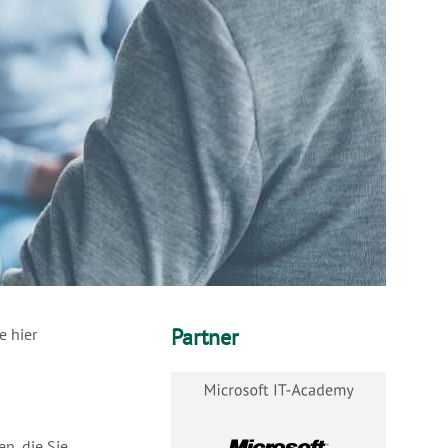
Partner
e hier
n, die Sie