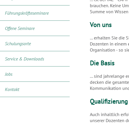
brauchen. Keine Umw
Summe von Wissen u
Führungskräfteseminare
Von uns
Offene Seminare
... erhalten Sie die
Schulungsorte
Dozenten in einem 
Organisation - so s
Service & Downloads
Die Basis
Jobs
... sind jahrelange
decken die gesamte
Kommunikation und 
Kontakt
Qualifizierung
Auch inhaltlich erf
unserer Dozenten du