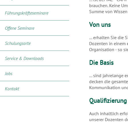
brauchen. Keine Umw
Summe von Wissen u
Führungskräfteseminare
Von uns
Offene Seminare
... erhalten Sie die
Schulungsorte
Dozenten in einem 
Organisation - so s
Service & Downloads
Die Basis
Jobs
... sind jahrelange
decken die gesamte
Kommunikation und 
Kontakt
Qualifizierung
Auch inhaltlich erf
unserer Dozenten du