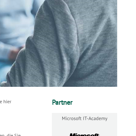
Partner
e hier
n, die Sie