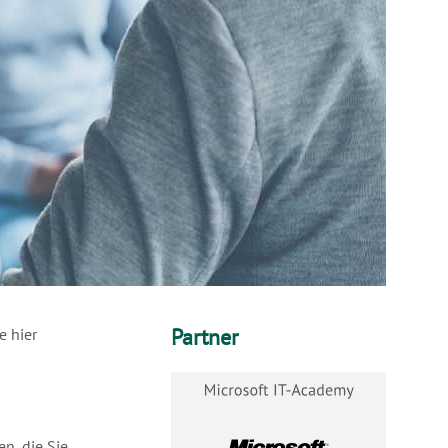
Partner
e hier
n, die Sie