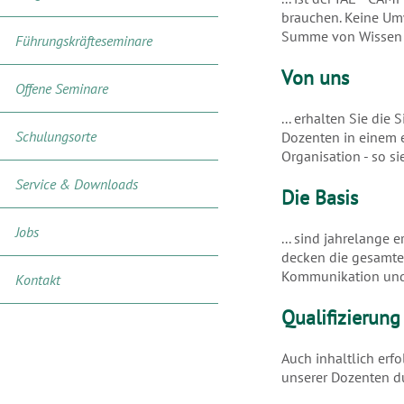
brauchen. Keine Umw
Summe von Wissen u
Führungskräfteseminare
Von uns
Offene Seminare
... erhalten Sie die
Schulungsorte
Dozenten in einem 
Organisation - so s
Service & Downloads
Die Basis
Jobs
... sind jahrelange
decken die gesamte
Kommunikation und 
Kontakt
Qualifizierung
Auch inhaltlich erf
unserer Dozenten du